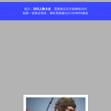
提示：
访问人数太多
，需要验证后才能继续访问
如果一直验证错误，请联系客服QQ154208694修复