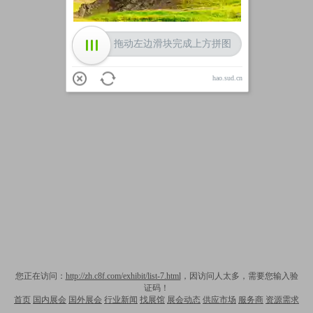
拖动左边滑块完成上方拼图
hao.sud.cn
您正在访问：
http://zh.c8f.com/exhibit/list-7.html
，因访问人太多，需要您输入验
证码！
首页
国内展会
国外展会
行业新闻
找展馆
展会动态
供应市场
服务商
资源需求