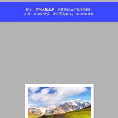
提示：
访问人数太多
，需要验证后才能继续访问
如果一直验证错误，请联系客服QQ154208694修复
加载中