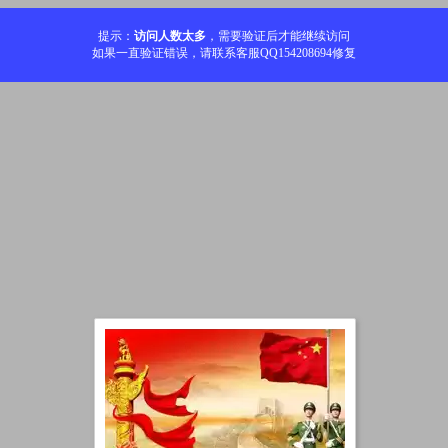
提示：
访问人数太多
，需要验证后才能继续访问
如果一直验证错误，请联系客服QQ154208694修复
加载中