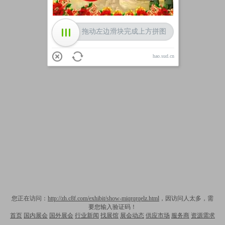
拖动左边滑块完成上方拼图
hao.sud.cn
您正在访问：
http://zh.c8f.com/exhibit/show-miqrqrqelz.html
，因访问人太多，需
要您输入验证码！
首页
国内展会
国外展会
行业新闻
找展馆
展会动态
供应市场
服务商
资源需求