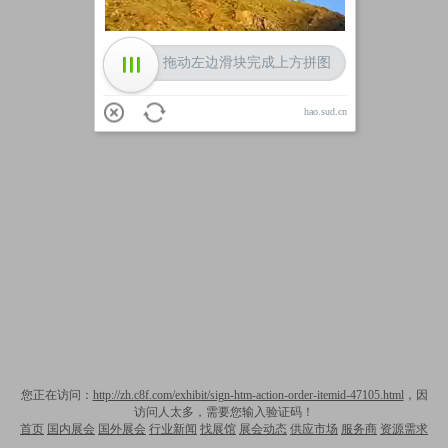
拖动左边滑块完成上方拼图
hao.sud.cn
您正在访问：
http://zh.c8f.com/exhibit/sign-htm-action-order-itemid-47105.html
，因
访问人太多，需要您输入验证码！
首页
国内展会
国外展会
行业新闻
找展馆
展会动态
供应市场
服务商
资源需求