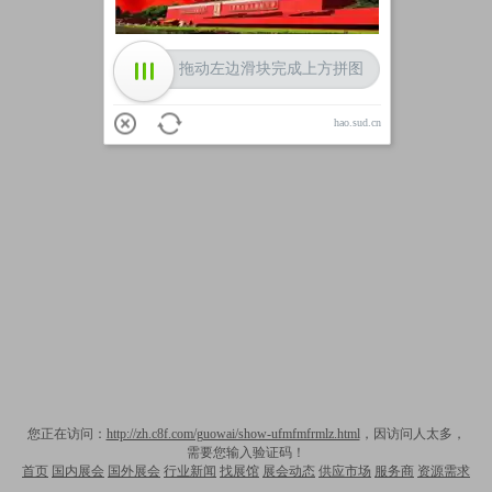
拖动左边滑块完成上方拼图
hao.sud.cn
您正在访问：
http://zh.c8f.com/guowai/show-ufmfmfrmlz.html
，因访问人太多，
需要您输入验证码！
首页
国内展会
国外展会
行业新闻
找展馆
展会动态
供应市场
服务商
资源需求