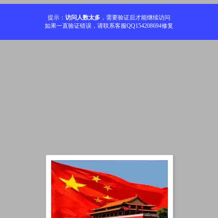
提示：
访问人数太多
，需要验证后才能继续访问
如果一直验证错误，请联系客服QQ154208694修复
加载中