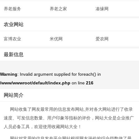
养老服务
养老之家
凑缘网
农业网站
富博农业
米优网
爱农网
最新信息
Warning
: Invalid argument supplied for foreach() in
/www/wwwroot/default/index.php
on line
216
网站简介
网站收集了网友最常用的信息发布网站,并对各大网站进行了收录
速度、可发信息数量、用户印象等指标的评价，网站大全是企业推广
人员必备工具，欢迎使用收藏网站大全！
网站对常用的信息发布平台网站根据网友评价的综合指数做了最