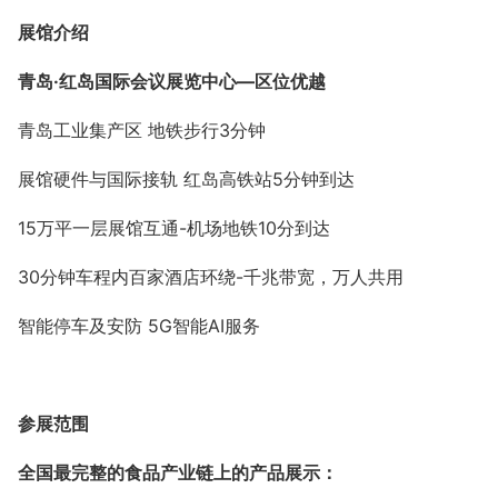
展馆介绍
青岛
·红岛国际会议展览中心—区位优越
青岛工业集产区
地铁步行
3分钟
展馆硬件与国际接轨
红岛高铁站
5分钟到达
15万平一层展馆互通-机场地铁10分到达
30分钟车程内百家酒店环绕-千兆带宽，万人共用
智能停车及安防
5G智能AI服务
参展范围
全国最完整的食品产业链上的产品展示：