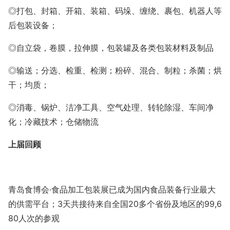
◎打包、封箱、开箱、装箱、码垛、缠绕、裹包、机器人等
后包装设备；
◎自立袋，卷膜，拉伸膜，包装罐及各类包装材料及制品
◎输送；分选、检重、检测；粉碎、混合、制粒；杀菌；烘
干；均质；
◎消毒、锅炉、洁净工具、空气处理、转轮除湿、车间净
化；冷藏技术；仓储物流
上届回顾
青岛食博会
·食品加工包装展已成为国内食品装备行业最大
的供需平台；3天共接待来自全国20多个省份及地区的99,6
80人次的参观