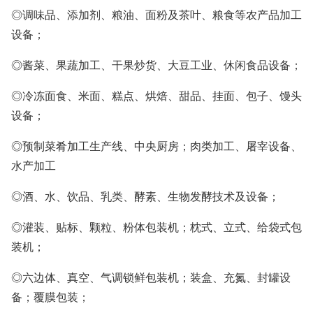
◎调味品、添加剂、粮油、面粉及茶叶、粮食等农产品加工
设备；
◎酱菜、果蔬加工、干果炒货、大豆工业、休闲食品设备；
◎冷冻面食、米面、糕点、烘焙、甜品、挂面、包子、馒头
设备；
◎预制菜肴加工生产线、中央厨房；肉类加工、屠宰设备、
水产加工
◎酒、水、饮品、乳类、酵素、生物发酵技术及设备；
◎灌装、贴标、颗粒、粉体包装机；枕式、立式、给袋式包
装机；
◎六边体、真空、气调锁鲜包装机；装盒、充氮、封罐设
备；覆膜包装；