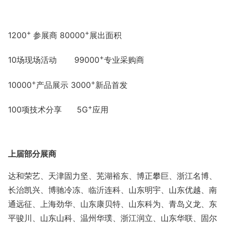
+
+
1200
参展商
80000
展出面积
+
10场现场活动 99000
专业采购商
+
+
10000
产品展示
3000
新品首发
+
100项技术分享 5G
应用
上届部分展商
达和荣艺、天津固力坚、芜湖裕东、博正攀巨、浙江名博、
长治凯兴、博驰冷冻、临沂连科、山东明宇、山东优越、南
通远征、上海劲华、山东康贝特、山东科为、青岛义龙、东
平骏川、山东山科、温州华璞、浙江润立、山东华联、固尔