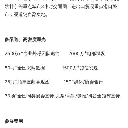
陕甘宁等重点城市3小时交通圈；进出口贸易重点港口城
市；渠道销售聚集地。
多渠道、高密度曝光
+
+
2500万
专业外呼团队邀约 2000万
电邮群发
+
+
60万
全国采购数据 1500万
短信发送
+
+
25万
顺丰直邮参观函 150
媒体
/协会合作
+
30场
全国同类展会宣传
头条
/高铁/微推/抖音全矩阵宣传
参展费用