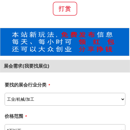
打赏
展会需求(我要找展位)
要找的展会行业分类
*
价格范围
*