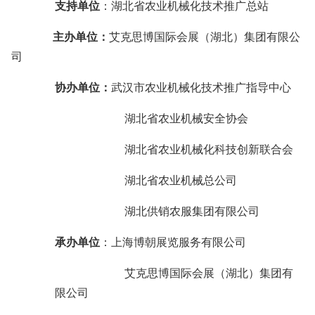
支持单位
：湖北省农业机械化技术推广总站
主办单位：
艾克思博国际会展（湖北）集团有限公
司
协办单位：
武汉市农业机械化技术推广指导中心
湖北省农业机械安全协会
湖北省农业机械化科技创新联合会
湖北省农业机械总公司
湖北供销农服集团有限公司
承办单位
：上海博朝展览服务有限公司
艾克思博国际会展（湖北）集团有
限公司