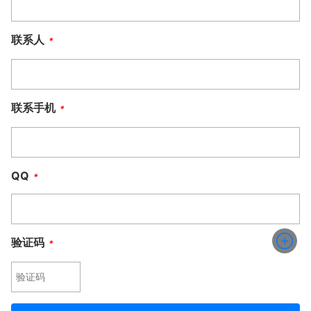
联系人
*
联系手机
*
QQ
*
验证码
*